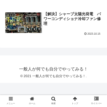
【解決】シャープ太陽光発電 パ
ＤＩＹ
ワーコンディショナ冷却ファン修
理
2023.10.15
一般人が何でも自分でやってみる！
© 2021 一般人が何でも自分でやってみる！.
メニュー
ホーム
検索
トップ
サイドバー