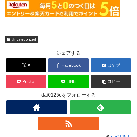
Uncategorized
シェアする
X
Facebook
はてブ
Pocket
LINE
コピー
dai0125dをフォローする
dai0125d