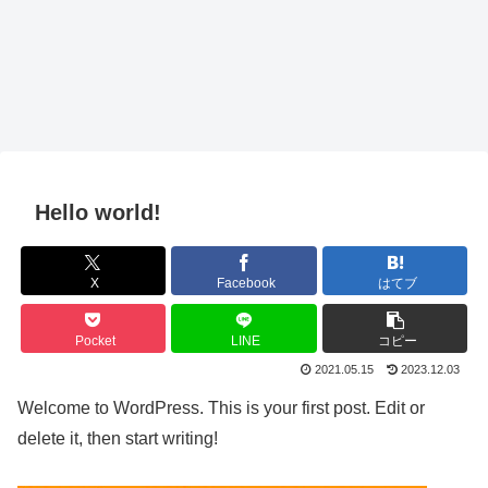
Hello world!
X
Facebook
はてブ
Pocket
LINE
コピー
2021.05.15
2023.12.03
Welcome to WordPress. This is your first post. Edit or
delete it, then start writing!