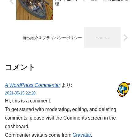
理
自己紹介＆プライバシーポリシー
コメント
A WordPress Commenter
より:
2021-05-15 22:20
Hi, this is a comment.
To get started with moderating, editing, and deleting
comments, please visit the Comments screen in the
dashboard.
Commenter avatars come from
Gravatar
.