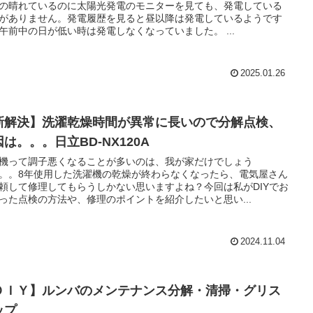
の晴れているのに太陽光発電のモニターを見ても、発電している
がありません。発電履歴を見ると昼以降は発電しているようです
午前中の日が低い時は発電しなくなっていました。 ...
2025.01.26
新解決】洗濯乾燥時間が異常に長いので分解点検、
は。。。日立BD-NX120A
機って調子悪くなることが多いのは、我が家だけでしょう
。。8年使用した洗濯機の乾燥が終わらなくなったら、電気屋さん
頼して修理してもらうしかない思いますよね？今回は私がDIYでお
った点検の方法や、修理のポイントを紹介したいと思い...
2024.11.04
ＤＩＹ】ルンバのメンテナンス分解・清掃・グリス
ップ