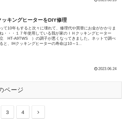
HクッキングヒーターをDIY修理
って10年もすると次々に壊れて、修理代や買替にお金がかかりま
ね・・・１７年使用している我が家のＩＨクッキングヒーター
立 HT-A9TWS ）の調子が悪くなってきました。ネットで調べ
ると、IHクッキングヒーターの寿命は10～1...
2023.06.24
のページ
次
3
4
へ