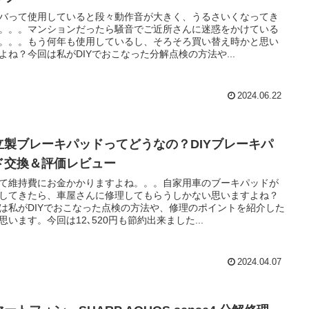
バって使用していると段々動作音が大きく、うるさいくなってき
。。。マンションだったら騒音でご近所さんに迷惑をかけている
。。。もう何年も使用しているし、そろそろ買い替え時かと思い
よね？今回は私がDIYでおこなった分解点検の方法や...
2024.06.22
立製ブレーキパッドってどうなの？DIYブレーキパ
ド交換＆評価レビュー
て維持費にお金かかりますよね。。。自家用車のブーキパッドが
してきたら、車屋さんに修理してもらうしかない思いますよね？
は私がDIYでおこなった点検の方法や、修理のポイントを紹介した
思います。今回は12､520円も節約出来ました...
2024.04.07