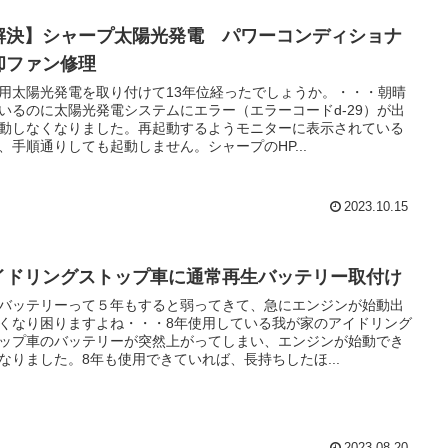
解決】シャープ太陽光発電 パワーコンディショナ
却ファン修理
用太陽光発電を取り付けて13年位経ったでしょうか。・・・朝晴
いるのに太陽光発電システムにエラー（エラーコードd-29）が出
動しなくなりました。再起動するようモニターに表示されている
、手順通りしても起動しません。シャープのHP...
2023.10.15
イドリングストップ車に通常再生バッテリー取付け
バッテリーって５年もすると弱ってきて、急にエンジンが始動出
くなり困りますよね・・・8年使用している我が家のアイドリング
ップ車のバッテリーが突然上がってしまい、エンジンが始動でき
なりました。8年も使用できていれば、長持ちしたほ...
2023.08.20