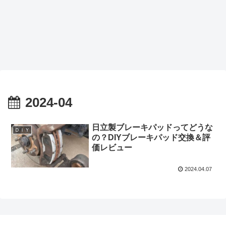
2024-04
日立製ブレーキパッドってどうな
ＤＩＹ
の？DIYブレーキパッド交換＆評
価レビュー
2024.04.07