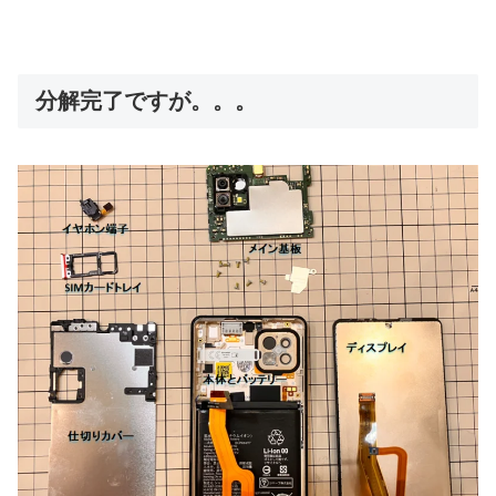
分解完了ですが。。。