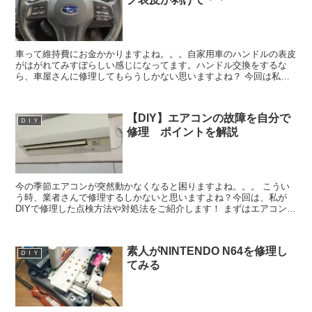
車って維持費にお金かかりますよね。。。自家用車のハンドルの表皮
がはがれてみすぼらしい感じになってます。ハンドル交換をするな
ら、車屋さんに修理してもらうしかない思いますよね？ 今回は私が
DIYでおこなった交換の方法や、修理のポイントを紹介した...
【DIY】エアコンの故障を自分で
ＤＩＹ
修理 ポイントを解説
今の季節エアコンが突然動かなくなると困りますよね。。。 こうい
う時、業者さんで修理するしかないと思いますよね？今回は、私が
DIYで修理した点検方法や対処法をご紹介します！ まずはエアコンの
動きや作動音観察 エアコンの電源を入れてよく観察する...
素人がNINTENDO N64を修理し
ＤＩＹ
てみる