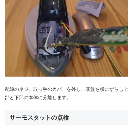
配線のネジ、取っ手のカバーを外し、基盤を横にずらし上
部と下部の本体に分離します。
サーモスタットの点検