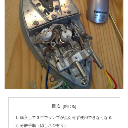
目次
購入して３年でランプが点灯せず使用できなくなる
分解手順（隠しネジ有り）