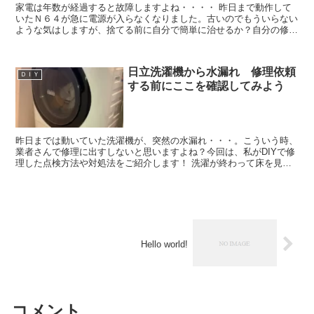
家電は年数が経過すると故障しますよね・・・・ 昨日まで動作して
いたＮ６４が急に電源が入らなくなりました。古いのでもういらない
ような気はしますが、捨てる前に自分で簡単に治せるか？自分の修理
スキル（節約スキル）向上のために挑戦してみます。 分解...
日立洗濯機から水漏れ 修理依頼
ＤＩＹ
する前にここを確認してみよう
昨日までは動いていた洗濯機が、突然の水漏れ・・・。こういう時、
業者さんで修理に出すしないと思いますよね？今回は、私がDIYで修
理した点検方法や対処法をご紹介します！ 洗濯が終わって床を見る
と床に水が・・・ 日立の縦置きドラム洗濯機です。型番...
Hello world!
コメント