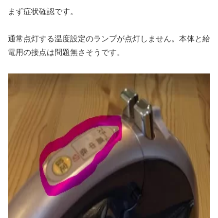
まず症状確認です。
通常点灯する温度設定のランプが点灯しません。本体と給
電用の接点は問題無さそうです。