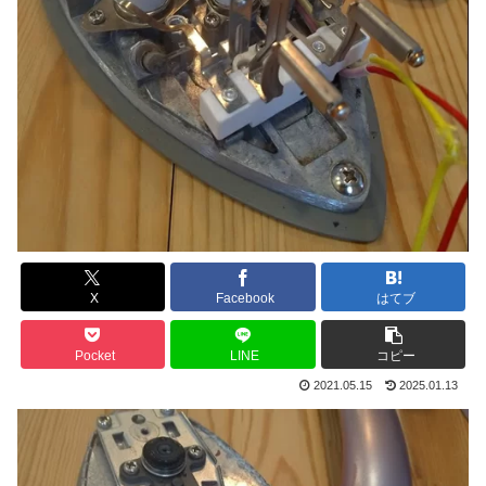
X
Facebook
はてブ
Pocket
LINE
コピー
2021.05.15
2025.01.13