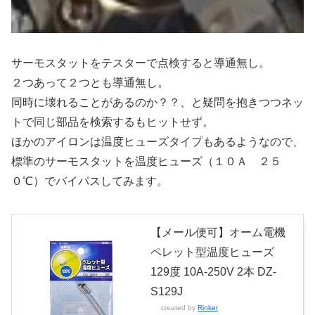
サーモスタットをテスターで点検すると導通無し。
２つあって２つとも導通無し。
同時に壊れることがあるのか？？、と疑問を抱きつつネッ
トで同じ部品を検索するもヒットせず。
ほかのアイロンは温度ヒューズタイプもあるようなので、
標準のサーモスタットを温度ヒューズ（１０Ａ ２５
０℃）でバイパスしてみます。
【メール便可】オーム電機
ペレット型温度ヒューズ
129度 10A-250V 2本 DZ-
S129J
created by
Rinker