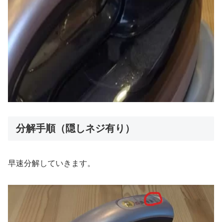
分解手順（隠しネジ有り）
早速分解していきます。