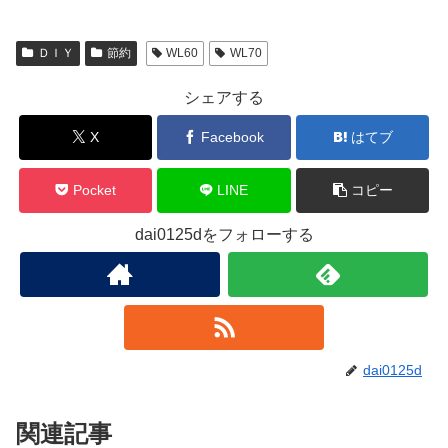
ＤＩＹ
節約
WL60
WL70
シェアする
X
Facebook
はてブ
Pocket
LINE
コピー
dai0125dをフォローする
dai0125d
関連記事