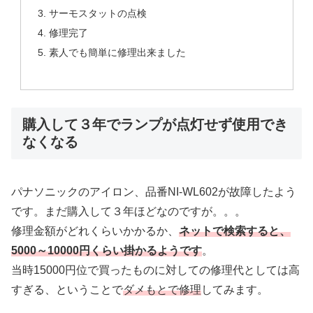
サーモスタットの点検
修理完了
素人でも簡単に修理出来ました
購入して３年でランプが点灯せず使用でき
なくなる
パナソニックのアイロン、品番NI-WL602が故障したよう
です。まだ購入して３年ほどなのですが。。。
修理金額がどれくらいかかるか、
ネットで検索すると、
5000～10000円くらい掛かるようです
。
当時15000円位で買ったものに対しての修理代としては高
すぎる、ということで
ダメもとで修理
してみます。