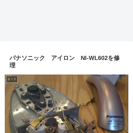
パナソニック アイロン NI-WL602を修
理
ＤＩＹ