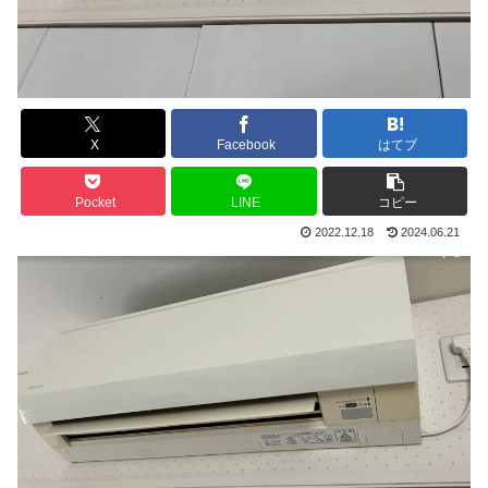
X
Facebook
はてブ
Pocket
LINE
コピー
2022.12.18
2024.06.21