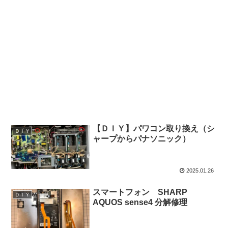
【ＤＩＹ】パワコン取り換え（シ
ＤＩＹ
ャープからパナソニック）
2025.01.26
スマートフォン SHARP
ＤＩＹ
AQUOS sense4 分解修理