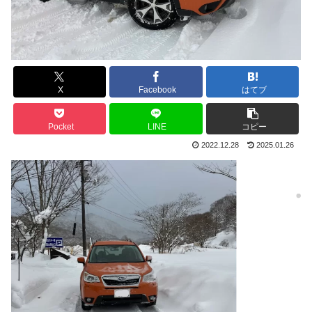
X
Facebook
はてブ
Pocket
LINE
コピー
2022.12.28
2025.01.26