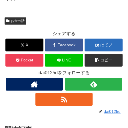
お金の話
シェアする
X
Facebook
はてブ
Pocket
LINE
コピー
dai0125dをフォローする
dai0125d