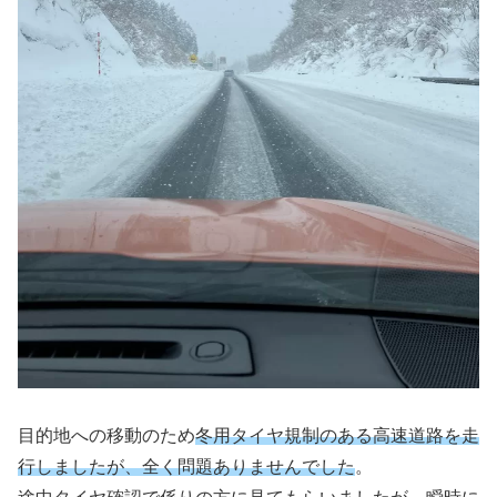
目的地への移動のため
冬用タイヤ規制のある高速道路を走
行しましたが、全く問題ありませんでした
。