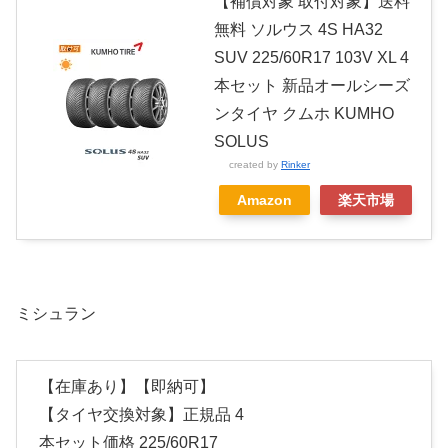
【補償対象 取付対象】送料
無料 ソルウス 4S HA32
SUV 225/60R17 103V XL 4
本セット 新品オールシーズ
ンタイヤ クムホ KUMHO
SOLUS
created by
Rinker
Amazon
楽天市場
ミシュラン
【在庫あり】【即納可】
【タイヤ交換対象】正規品 4
本セット価格 225/60R17