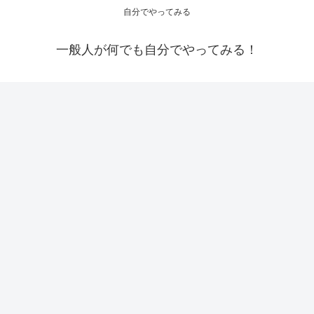
自分でやってみる
一般人が何でも自分でやってみる！