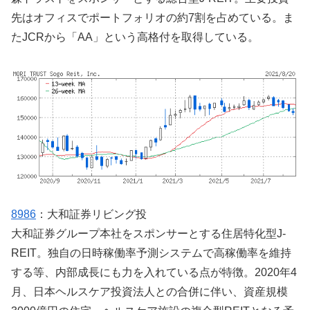
先はオフィスでポートフォリオの約7割を占めている。ま
たJCRから「AA」という高格付を取得している。
8986
：大和証券リビング投
大和証券グループ本社をスポンサーとする住居特化型J-
REIT。独自の日時稼働率予測システムで高稼働率を維持
する等、内部成長にも力を入れている点が特徴。2020年4
月、日本ヘルスケア投資法人との合併に伴い、資産規模