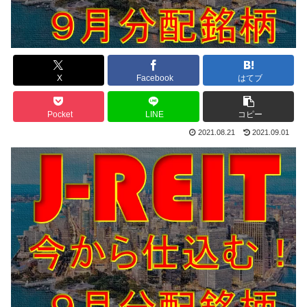
X
Facebook
はてブ
Pocket
LINE
コピー
2021.08.21
2021.09.01