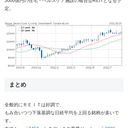
3000億円の住宅・ヘルスケア施設の複合型REITとなる予
定。
まとめ
全般的にＲＥＩＴは好調で、
もみ合いつつ下落基調な日経平均を上回る銘柄が多いで
す。