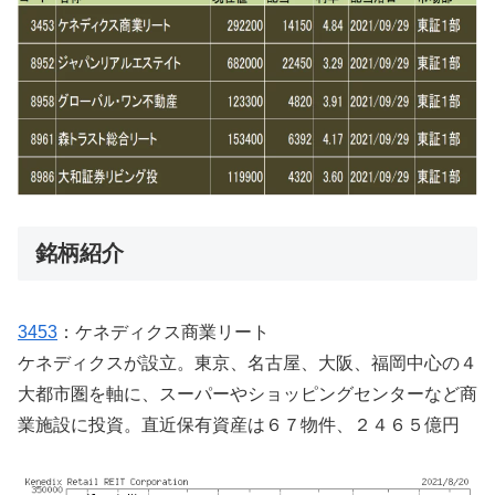
銘柄紹介
3453
：ケネディクス商業リート
ケネディクスが設立。東京、名古屋、大阪、福岡中心の４
大都市圏を軸に、スーパーやショッピングセンターなど商
業施設に投資。直近保有資産は６７物件、２４６５億円