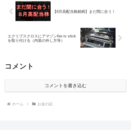
【8月高配当株銘柄】まだ間に合う！
エクリプスクロスにアマゾンfire tv stick
を取り付ける（内装の外し方等）
コメント
コメントを書き込む
ホーム
お金の話