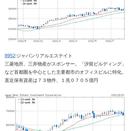
8952
:ジャパンリアルエステイト
三菱地所、三井物産がスポンサー。「汐留ビルディング」
など首都圏を中心とした主要都市のオフィスビルに特化。
直近保有資産は７３物件、１兆０７０５億円